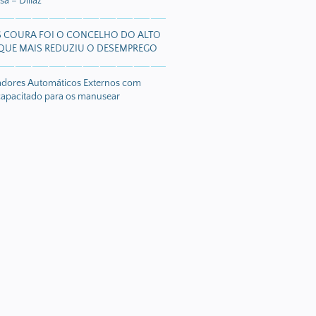
a – Dillaz
S COURA FOI O CONCELHO DO ALTO
QUE MAIS REDUZIU O DESEMPREGO
ladores Automáticos Externos com
capacitado para os manusear