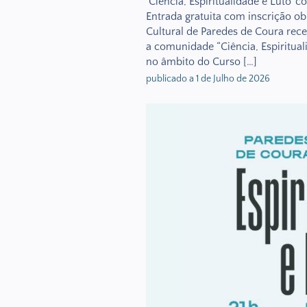
‘Ciência, Espiritualidade e Luto’ c
Entrada gratuita com inscrição obr
Cultural de Paredes de Coura receb
a comunidade “Ciência, Espiritual
no âmbito do Curso […]
publicado a 1 de Julho de 2026