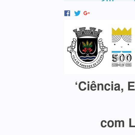
‘Ciência, E
com L