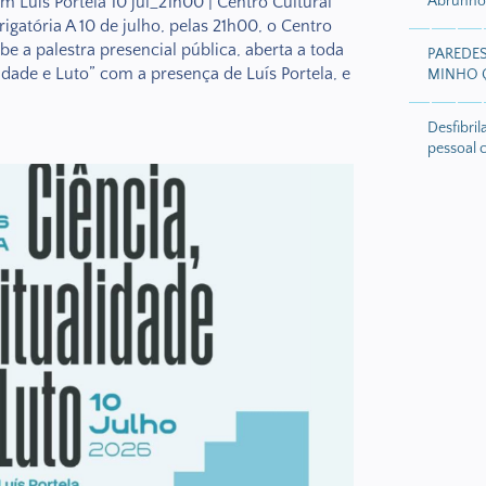
om Luís Portela 10 jul_21h00 | Centro Cultural
Abrunhos
igatória A 10 de julho, pelas 21h00, o Centro
e a palestra presencial pública, aberta a toda
PAREDE
idade e Luto” com a presença de Luís Portela, e
MINHO 
Desfibri
pessoal 