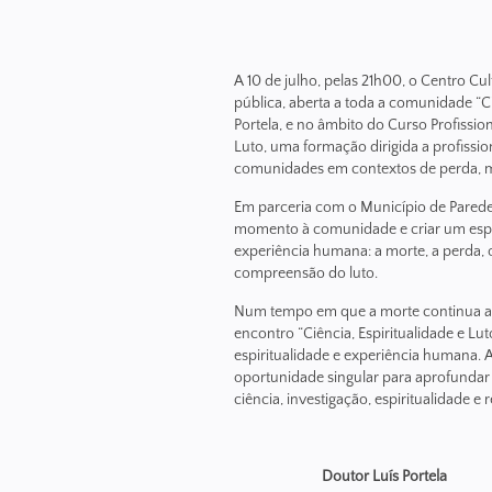
A 10 de julho, pelas 21h00, o Centro Cu
pública, aberta a toda a comunidade “Ci
Portela, e no âmbito do Curso Profissio
Luto, uma formação dirigida a profissi
comunidades em contextos de perda, mo
Em parceria com o Município de Parede
momento à comunidade e criar um espa
experiência humana: a morte, a perda, o 
compreensão do luto.
Num tempo em que a morte continua a des
encontro “Ciência, Espiritualidade e Lu
espiritualidade e experiência humana. 
oportunidade singular para aprofundar 
ciência, investigação, espiritualidade e
Doutor Luís Portela