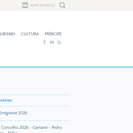
APP MOBILE
URISMO
CULTURA
PRÍNCIPE
otícias
 Emigrante 2026
o Concelho 2026 – Camané – Pedro