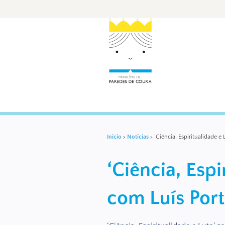
Início
>
Notícias
>
‘Ciência, Espiritualidade e 
‘Ciência, Espi
com Luís Port