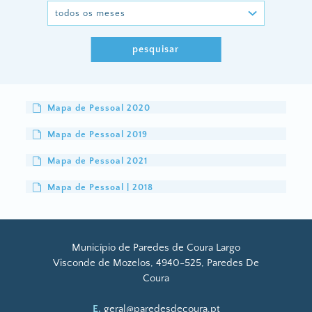
pesquisar
Mapa de Pessoal 2020
Mapa de Pessoal 2019
Mapa de Pessoal 2021
Mapa de Pessoal | 2018
Município de Paredes de Coura Largo
Visconde de Mozelos, 4940-525, Paredes De
Coura
E.
geral@paredesdecoura.pt