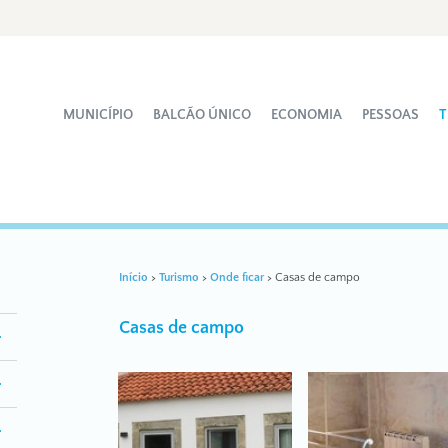
MUNICÍPIO
BALCÃO ÚNICO
ECONOMIA
PESSOAS
T
Início
>
Turismo
>
Onde ficar
>
Casas de campo
Casas de campo