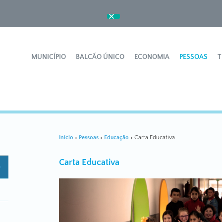
Ok
MUNICÍPIO
BALCÃO ÚNICO
ECONOMIA
PESSOAS
T
Início
>
Pessoas
>
Educação
>
Carta Educativa
Carta Educativa