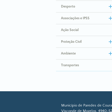
Desporto
Associações e IPSS
Ação Social
Proteção Civil
Ambiente
Transportes
Município de Paredes de Coura
Visconde de Mozelos, 4940-52