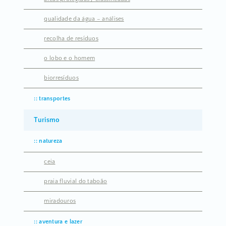
qualidade da água – análises
recolha de resíduos
o lobo e o homem
biorresíduos
transportes
Turismo
natureza
ceia
praia fluvial do taboão
miradouros
aventura e lazer