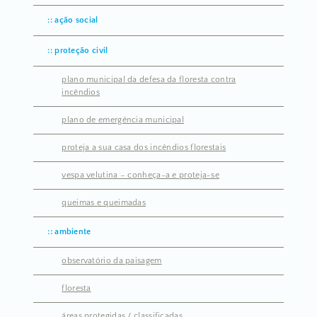
ação social
proteção civil
plano municipal da defesa da floresta contra
incêndios
plano de emergência municipal
proteja a sua casa dos incêndios florestais
vespa velutina – conheça-a e proteja-se
queimas e queimadas
ambiente
observatório da paisagem
floresta
áreas protegidas / classificadas