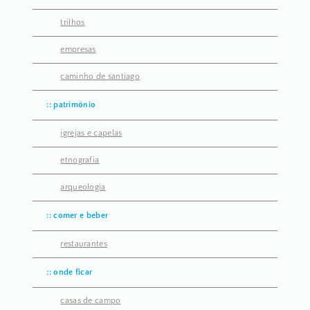
trilhos
empresas
caminho de santiago
património
igrejas e capelas
etnografia
arqueologia
comer e beber
restaurantes
onde ficar
casas de campo