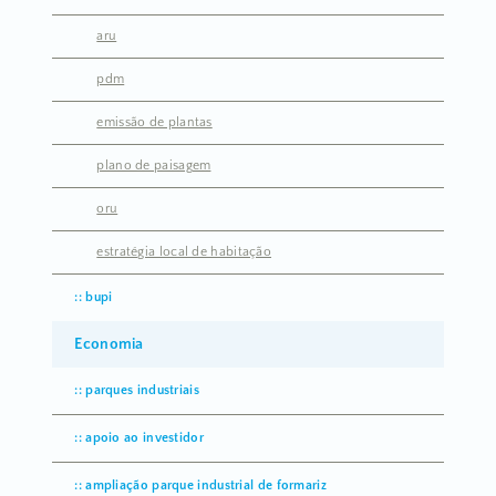
aru
pdm
emissão de plantas
plano de paisagem
oru
estratégia local de habitação
bupi
Economia
parques industriais
apoio ao investidor
ampliação parque industrial de formariz