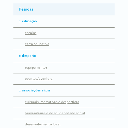
Pessoas
educação
escolas
carta educativa
desporto
equipamentos
eventos/aventura
associações e ipss
culturais, recreativas e desportivas
humanitárias e de solidariedade social
desenvolvimento local