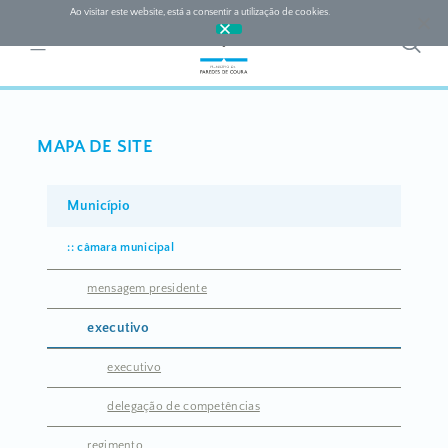
Ao visitar este website, está a consentir a utilização de cookies.
Ok
MAPA DE SITE
Município
câmara municipal
mensagem presidente
executivo
executivo
delegação de competências
regimento