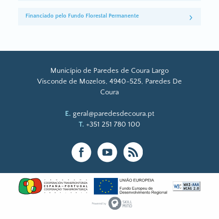
Financiado pelo Fundo Florestal Permanente
Município de Paredes de Coura Largo
Visconde de Mozelos, 4940-525, Paredes De
Coura
E.
geral@paredesdecoura.pt
T.
+351 251 780 100