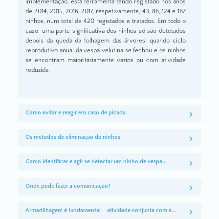
implementação, esta ferramenta tendo registado nos anos
de 2014, 2015, 2016, 2017, respetivamente, 43, 86, 124 e 167
ninhos, num total de 420 registados e tratados. Em todo o
caso, uma parte significativa dos ninhos só são detetados
depois da queda da folhagem das árvores, quando ciclo
reprodutivo anual da vespa velutina se fechou e os ninhos
se encontram maioritariamente vazios ou com atividade
reduzida.
Como evitar e reagir em caso de picada
Os métodos de eliminação de ninhos
Como identificar e agir se detectar um ninho de vespa...
Onde pode fazer a comunicação?
Armadilhagem é fundamental – atividade conjunta com a...