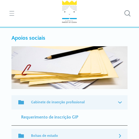
Apoios sociais
Gabinete de inserção profissional
Requerimento de inscrição GIP
Bolsas de estudo