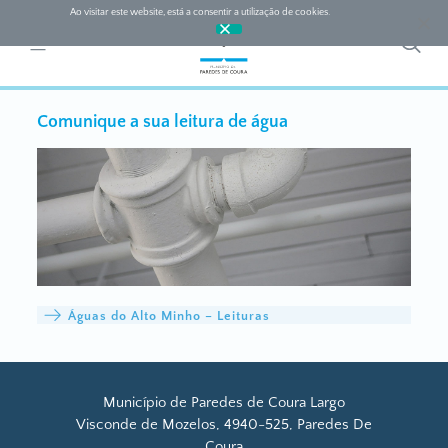
Ao visitar este website, está a consentir a utilização de cookies.
Ok
Comunique a sua leitura de água
Águas do Alto Minho – Leituras
Município de Paredes de Coura Largo
Visconde de Mozelos, 4940-525, Paredes De
Coura