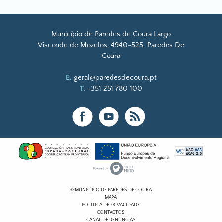
Município de Paredes de Coura Largo
Visconde de Mozelos, 4940-525, Paredes De
Coura
E.
geral@paredesdecoura.pt
T.
+351 251 780 100
© MUNICÍPIO DE PAREDES DE COURA
MAPA
POLÍTICA DE PRIVACIDADE
CONTACTOS
CANAL DE DENÚNCIAS