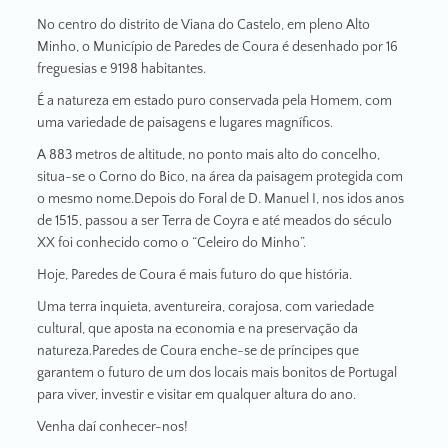
No centro do distrito de Viana do Castelo, em pleno Alto
Minho, o Município de Paredes de Coura é desenhado por 16
freguesias e 9198 habitantes.
É a natureza em estado puro conservada pela Homem, com
uma variedade de paisagens e lugares magníficos.
A 883 metros de altitude, no ponto mais alto do concelho,
situa-se o Corno do Bico, na área da paisagem protegida com
o mesmo nome.Depois do Foral de D. Manuel I, nos idos anos
de 1515, passou a ser Terra de Coyra e até meados do século
XX foi conhecido como o “Celeiro do Minho”.
Hoje, Paredes de Coura é mais futuro do que história.
Uma terra inquieta, aventureira, corajosa, com variedade
cultural, que aposta na economia e na preservação da
natureza.Paredes de Coura enche-se de príncipes que
garantem o futuro de um dos locais mais bonitos de Portugal
para viver, investir e visitar em qualquer altura do ano.
Venha daí conhecer-nos!