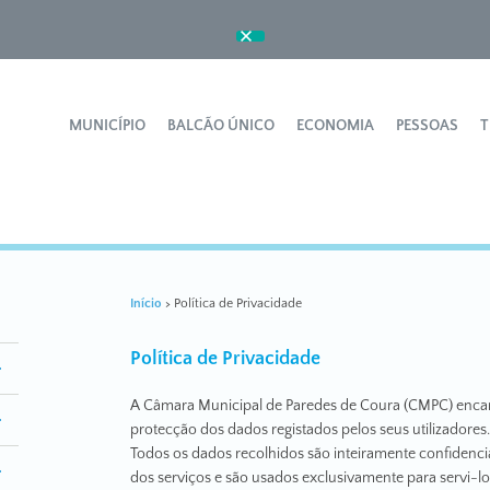
Ok
MUNICÍPIO
BALCÃO ÚNICO
ECONOMIA
PESSOAS
T
Início
>
Política de Privacidade
Política de Privacidade
A Câmara Municipal de Paredes de Coura (CMPC) encar
protecção dos dados registados pelos seus utilizadores.
Todos os dados recolhidos são inteiramente confidencia
dos serviços e são usados exclusivamente para servi-l