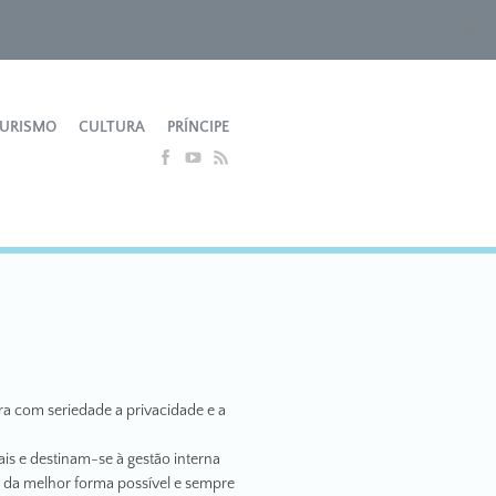
APP MOBILE
URISMO
CULTURA
PRÍNCIPE
a com seriedade a privacidade e a
is e destinam-se à gestão interna
o da melhor forma possível e sempre