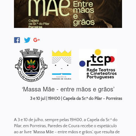
‘Massa Mãe - entre mãos e grãos’
3 e 10 jul | 19H00 | Capela da Sr.ª do Pilar - Porreiras
A 3 e 10 de julho, sempre pelas 19H00, a Capela da Sr.ª do
Pilar, em Porreiras, Paredes de Coura recebe o espetáculo
ao ar livre ‘Massa Mãe - entre mãos e grãos’, que resulta de