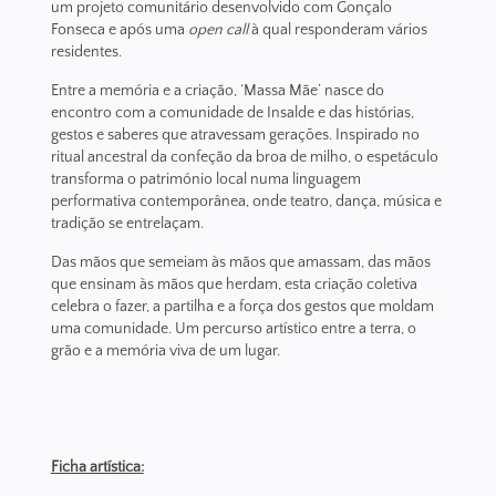
um projeto comunitário desenvolvido com Gonçalo
Fonseca e após uma
open call
à qual responderam vários
residentes.
Entre a memória e a criação, ‘Massa Mãe’ nasce do
encontro com a comunidade de Insalde e das histórias,
gestos e saberes que atravessam gerações. Inspirado no
ritual ancestral da confeção da broa de milho, o espetáculo
transforma o património local numa linguagem
performativa contemporânea, onde teatro, dança, música e
tradição se entrelaçam.
Das mãos que semeiam às mãos que amassam, das mãos
que ensinam às mãos que herdam, esta criação coletiva
celebra o fazer, a partilha e a força dos gestos que moldam
uma comunidade. Um percurso artístico entre a terra, o
grão e a memória viva de um lugar.
Ficha artística: