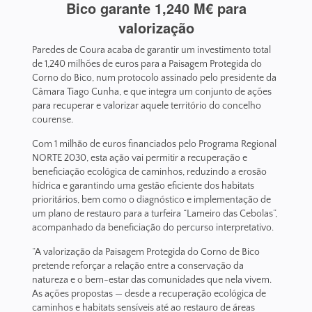
Bico garante 1,240 M€ para
valorização
Paredes de Coura acaba de garantir um investimento total
de 1,240 milhões de euros para a Paisagem Protegida do
Corno do Bico, num protocolo assinado pelo presidente da
Câmara Tiago Cunha, e que integra um conjunto de ações
para recuperar e valorizar aquele território do concelho
courense.
Com 1 milhão de euros financiados pelo Programa Regional
NORTE 2030, esta ação vai permitir a recuperação e
beneficiação ecológica de caminhos, reduzindo a erosão
hídrica e garantindo uma gestão eficiente dos habitats
prioritários, bem como o diagnóstico e implementação de
um plano de restauro para a turfeira “Lameiro das Cebolas”,
acompanhado da beneficiação do percurso interpretativo.
“A valorização da Paisagem Protegida do Corno de Bico
pretende reforçar a relação entre a conservação da
natureza e o bem-estar das comunidades que nela vivem.
As ações propostas — desde a recuperação ecológica de
caminhos e habitats sensíveis até ao restauro de áreas