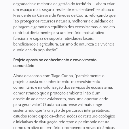
degradadas e melhoria da gestão do território — visam criar
um espaço mais seguro, resiliente e sustentável”, explicou o
Presidente da Câmara de Paredes de Coura, reforçando que
“ao proteger os recursos naturais, melhorar a qualidade da
paisagem e garantir o equilíbrio dos ecossistemas, o projeto
contribui diretamente para um território mais atrativo,
funcional e capaz de suportar atividades locais,
beneficiando a agricultura, turismo de natureza e a vivência
quotidiana da população”.
Projeto aposta no conhecimento e envolvimento
comunitário
Ainda de acordo com Tiago Cunha, “paralelamente, o
projeto aposta no conhecimento, no envolvimento
comunitário e na valorização dos serviços de ecossistema,
demonstrando que a proteção ambiental não é um
obstáculo ao desenvolvimento, mas uma oportunidade
para gerar valor”. O autarca courense vai mais longe,
sustentando que “a criação de percursos interpretativos,
estudos sobre espécies-chave, ações de restauro ecológico
e iniciativas de divulgação reforçam o património natural
como um ativo do território, promovendo novas dinâmicas