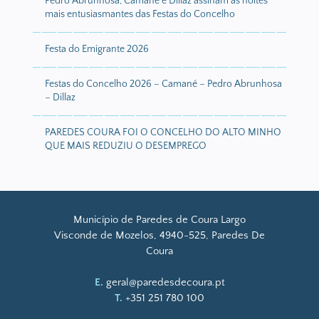
Pedro Abrunhosa, Camané e Dillaz assinam as noites
mais entusiasmantes das Festas do Concelho
Festa do Emigrante 2026
Festas do Concelho 2026 – Camané – Pedro Abrunhosa
– Dillaz
PAREDES COURA FOI O CONCELHO DO ALTO MINHO
QUE MAIS REDUZIU O DESEMPREGO
Município de Paredes de Coura Largo
Visconde de Mozelos, 4940-525, Paredes De
Coura
E.
geral@paredesdecoura.pt
T.
+351 251 780 100