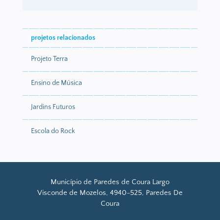
projetos relacionados
Projeto Terra
Ensino de Música
Jardins Futuros
Escola do Rock
Município de Paredes de Coura Largo
Visconde de Mozelos, 4940-525, Paredes De
Coura