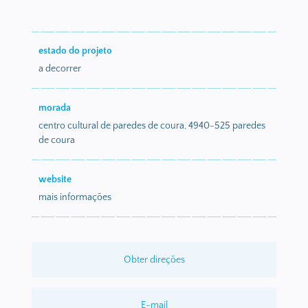
estado do projeto
a decorrer
morada
centro cultural de paredes de coura, 4940-525 paredes
de coura
website
mais informações
Obter direções
E-mail