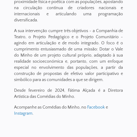
proximidade física e poética com as populações, apostando
na circulação contínua de criadores nacionais e
internacionais e articulando uma programação
diversificada.
A sua intervenção cumpre três objetivos - a Companhia de
Teatro, o Projeto Pedagógico e o Projeto Comunitário -
agindo em articulação e de modo integrado. O foco é o
cumprimento entusiasmado de uma missão: Dotar o Vale
do Minho de um projeto cultural próprio, adaptado à sua
realidade socioeconómica e, portanto, com um enfoque
especial no envolvimento das populações, a partir da
construção de propostas de efetivo valor participativo e
simbólico para as comunidades a que se dirigem.
Desde fevereiro de 2024, Fátima Alçada é a Diretora
Artística das Comédias do Minho.
Acompanhe as Comédias do Minho, no
Facebook
e
Instagram
.