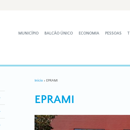
MUNICÍPIO
BALCÃO ÚNICO
ECONOMIA
PESSOAS
T
Início
>
EPRAMI
EPRAMI