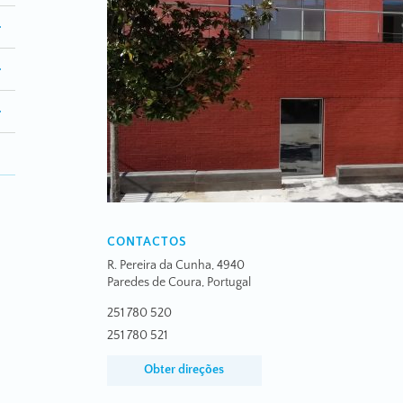
CONTACTOS
R. Pereira da Cunha, 4940
Paredes de Coura, Portugal
251 780 520
251 780 521
Obter direções