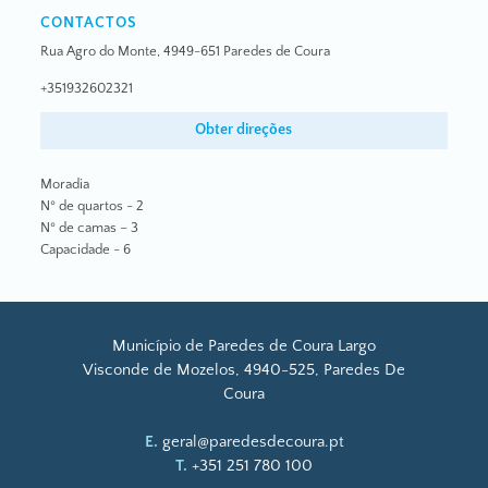
CONTACTOS
Rua Agro do Monte, 4949-651 Paredes de Coura
+351932602321
Obter direções
Moradia
Nº de quartos - 2
Nº de camas – 3
Capacidade - 6
Município de Paredes de Coura Largo
Visconde de Mozelos, 4940-525, Paredes De
Coura
E.
geral@paredesdecoura.pt
T.
+351 251 780 100