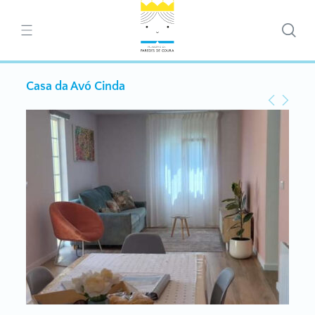
Casa da Avó Cinda