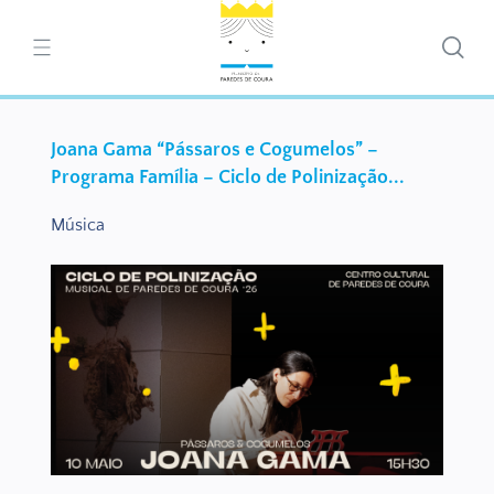
Joana Gama “Pássaros e Cogumelos” –
Programa Família – Ciclo de Polinização...
Música