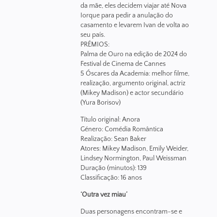
da mãe, eles decidem viajar até Nova
Iorque para pedir a anulação do
casamento e levarem Ivan de volta ao
seu país.
PRÉMIOS:
Palma de Ouro na edição de 2024 do
Festival de Cinema de Cannes
5 Óscares da Academia: melhor filme,
realização, argumento original, actriz
(Mikey Madison) e actor secundário
(Yura Borisov)
Título original: Anora
Género: Comédia Romântica
Realização: Sean Baker
Atores: Mikey Madison, Emily Weider,
Lindsey Normington, Paul Weissman
Duração (minutos): 139
Classificação: 16 anos
‘Outra vez miau’
Duas personagens encontram-se e