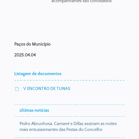
acompanhantes são convidados
Paços do Município
2025.04.04
Listagem de documentos
V ENCONTRO DE TUNAS
últimas notícias
Pedro Abrunhosa, Camané e Dillaz assinam as noites
mais entusiasmantes das Festas do Concelho