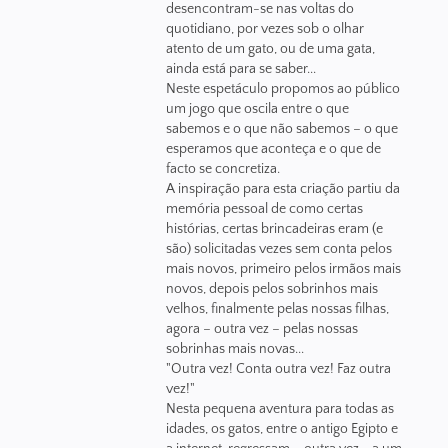
desencontram-se nas voltas do
quotidiano, por vezes sob o olhar
atento de um gato, ou de uma gata,
ainda está para se saber...
Neste espetáculo propomos ao público
um jogo que oscila entre o que
sabemos e o que não sabemos – o que
esperamos que aconteça e o que de
facto se concretiza.
A inspiração para esta criação partiu da
memória pessoal de como certas
histórias, certas brincadeiras eram (e
são) solicitadas vezes sem conta pelos
mais novos, primeiro pelos irmãos mais
novos, depois pelos sobrinhos mais
velhos, finalmente pelas nossas filhas,
agora – outra vez – pelas nossas
sobrinhas mais novas...
"Outra vez! Conta outra vez! Faz outra
vez!"
Nesta pequena aventura para todas as
idades, os gatos, entre o antigo Egipto e