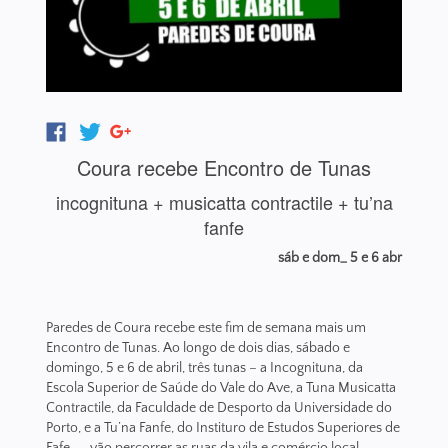
Coura recebe Encontro de Tunas
incognituna + musicatta contractile + tu’na
fanfe
sáb e dom_ 5 e 6 abr
Paredes de Coura recebe este fim de semana mais um
Encontro de Tunas. Ao longo de dois dias, sábado e
domingo, 5 e 6 de abril, três tunas – a Incognituna, da
Escola Superior de Saúde do Vale do Ave, a Tuna Musicatta
Contractile, da Faculdade de Desporto da Universidade do
Porto, e a Tu’na Fanfe, do Instituro de Estudos Superiores de
Fafe -- vão percorrer as ruas da vila e comércio local,