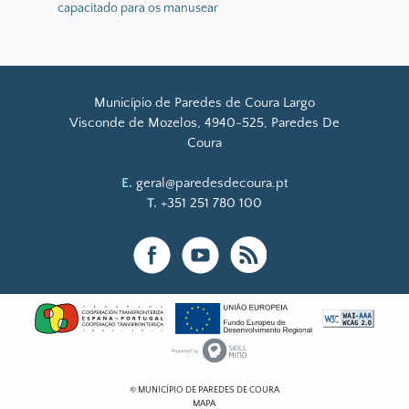
capacitado para os manusear
Município de Paredes de Coura Largo
Visconde de Mozelos, 4940-525, Paredes De
Coura
E.
geral@paredesdecoura.pt
T.
+351 251 780 100
© MUNICÍPIO DE PAREDES DE COURA
MAPA