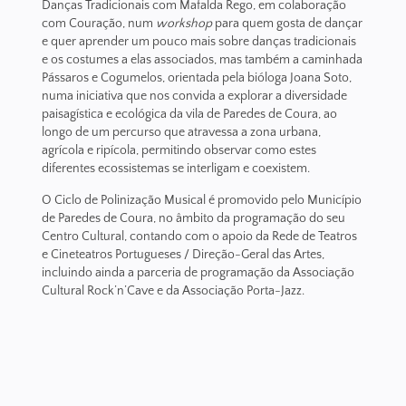
Danças Tradicionais com Mafalda Rego, em colaboração
com Couração, num
workshop
para quem gosta de dançar
e quer aprender um pouco mais sobre danças tradicionais
e os costumes a elas associados, mas também a caminhada
Pássaros e Cogumelos, orientada pela bióloga Joana Soto,
numa iniciativa que nos convida a explorar a diversidade
paisagística e ecológica da vila de Paredes de Coura, ao
longo de um percurso que atravessa a zona urbana,
agrícola e ripícola, permitindo observar como estes
diferentes ecossistemas se interligam e coexistem.
O Ciclo de Polinização Musical é promovido pelo Município
de Paredes de Coura, no âmbito da programação do seu
Centro Cultural, contando com o apoio da Rede de Teatros
e Cineteatros Portugueses / Direção-Geral das Artes,
incluindo ainda a parceria de programação da Associação
Cultural Rock’n’Cave e da Associação Porta-Jazz.