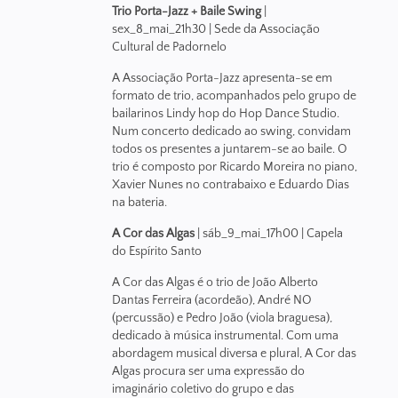
Trio Porta-Jazz + Baile Swing
|
sex_8_mai_21h30 | Sede da Associação
Cultural de Padornelo
A Associação Porta-Jazz apresenta-se em
formato de trio, acompanhados pelo grupo de
bailarinos Lindy hop do Hop Dance Studio.
Num concerto dedicado ao swing, convidam
todos os presentes a juntarem-se ao baile. O
trio é composto por Ricardo Moreira no piano,
Xavier Nunes no contrabaixo e Eduardo Dias
na bateria.
A Cor das Algas
| sáb_9_mai_17h00 | Capela
do Espírito Santo
A Cor das Algas é o trio de João Alberto
Dantas Ferreira (acordeão), André NO
(percussão) e Pedro João (viola braguesa),
dedicado à música instrumental. Com uma
abordagem musical diversa e plural, A Cor das
Algas procura ser uma expressão do
imaginário coletivo do grupo e das