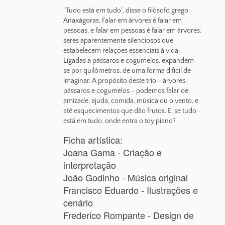
“Tudo está em tudo”, disse o filósofo grego
Anaxágoras. Falar em árvores é falar em
pessoas, e falar em pessoas é falar em árvores:
seres aparentemente silenciosos que
estabelecem relações essenciais à vida.
Ligadas a pássaros e cogumelos, expandem-
se por quilómetros, de uma forma difícil de
imaginar. A propósito deste trio - árvores,
pássaros e cogumelos - podemos falar de
amizade, ajuda, comida, música ou o vento, e
até esquecimentos que dão frutos. E, se tudo
está em tudo, onde entra o toy piano?
Ficha artística:
Joana Gama - Criação e
interpretação
João Godinho - Música original
Francisco Eduardo - Ilustrações e
cenário
Frederico Rompante - Design de