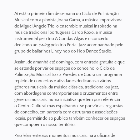
Aí está o primeiro fim de semana do Ciclo de Polinização
Musical com a pianista Joana Gama, a música improvisada
de Miguel Ângelo Trio, o ensemble musical inspirado na
música tradicional portuguesa Cardo Roxo, a música
instrumental pelo trio A Cor das Algas e o concerto
dedicado ao
swing
pelo trio Porta-Jazz acompanhado pelo
grupo de bailarinos Lindy hop do Hop Dance Studio.
Assim, de amanhã até domingo, com entrada gratuita e que
se estende por vários espaços do concelho, o Ciclo de
Polinização Musical traz a Paredes de Coura um programa
repleto de concertos e atividades dedicadas a vários
géneros musicais, da música clássica, tradicional ou jazz,
com abordagens contemporâneas e cruzamentos entre
géneros musicais, numa iniciativa que tem por referência
o Centro Cultural mas espalhando-se por várias freguesias
do concelho, em parceria com estruturas e associações
locais, permitindo ao público também conhecer os espaços
que compõem o nosso território.
Paralelamente aos momentos musicais, há a oficina de