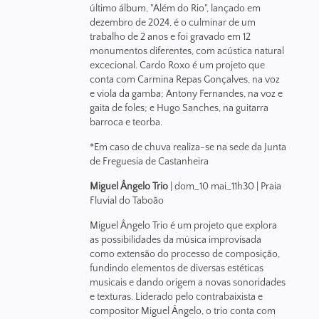
último álbum, "Além do Rio", lançado em
dezembro de 2024, é o culminar de um
trabalho de 2 anos e foi gravado em 12
monumentos diferentes, com acústica natural
excecional. Cardo Roxo é um projeto que
conta com Carmina Repas Gonçalves, na voz
e viola da gamba; Antony Fernandes, na voz e
gaita de foles; e Hugo Sanches, na guitarra
barroca e teorba.
*Em caso de chuva realiza-se na sede da Junta
de Freguesia de Castanheira
Miguel Ângelo Trio
| dom_10 mai_11h30 | Praia
Fluvial do Taboão
Miguel Ângelo Trio é um projeto que explora
as possibilidades da música improvisada
como extensão do processo de composição,
fundindo elementos de diversas estéticas
musicais e dando origem a novas sonoridades
e texturas. Liderado pelo contrabaixista e
compositor Miguel Ângelo, o trio conta com