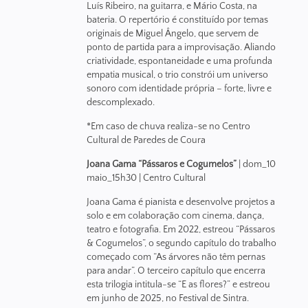
Luís Ribeiro, na guitarra, e Mário Costa, na
bateria. O repertório é constituído por temas
originais de Miguel Ângelo, que servem de
ponto de partida para a improvisação. Aliando
criatividade, espontaneidade e uma profunda
empatia musical, o trio constrói um universo
sonoro com identidade própria – forte, livre e
descomplexado.
*Em caso de chuva realiza-se no Centro
Cultural de Paredes de Coura
Joana Gama “Pássaros e Cogumelos”
| dom_10
maio_15h30 | Centro Cultural
Joana Gama é pianista e desenvolve projetos a
solo e em colaboração com cinema, dança,
teatro e fotografia. Em 2022, estreou “Pássaros
& Cogumelos”, o segundo capítulo do trabalho
começado com “As árvores não têm pernas
para andar”. O terceiro capítulo que encerra
esta trilogia intitula-se “E as flores?” e estreou
em junho de 2025, no Festival de Sintra.