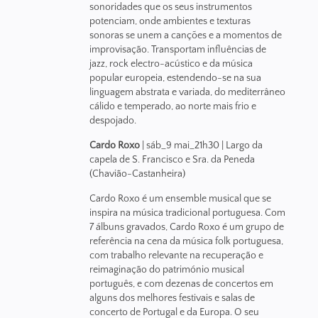
sonoridades que os seus instrumentos
potenciam, onde ambientes e texturas
sonoras se unem a canções e a momentos de
improvisação. Transportam influências de
jazz, rock electro-acústico e da música
popular europeia, estendendo-se na sua
linguagem abstrata e variada, do mediterrâneo
cálido e temperado, ao norte mais frio e
despojado.
Cardo Roxo
| sáb_9 mai_21h30 | Largo da
capela de S. Francisco e Sra. da Peneda
(Chavião-Castanheira)
Cardo Roxo é um ensemble musical que se
inspira na música tradicional portuguesa. Com
7 álbuns gravados, Cardo Roxo é um grupo de
referência na cena da música folk portuguesa,
com trabalho relevante na recuperação e
reimaginação do património musical
português, e com dezenas de concertos em
alguns dos melhores festivais e salas de
concerto de Portugal e da Europa. O seu