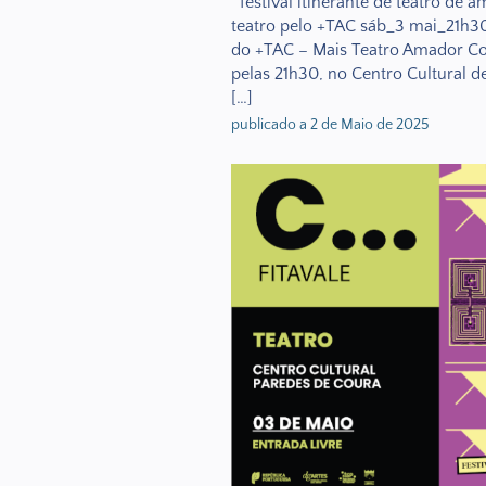
festival itinerante de teatro de 
teatro pelo +TAC sáb_3 mai_21h30 
do +TAC – Mais Teatro Amador Cou
pelas 21h30, no Centro Cultural 
[…]
publicado a 2 de Maio de 2025