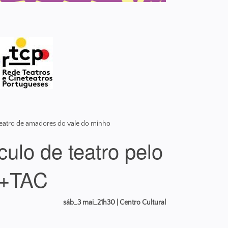
e teatro de amadores do vale do minho
ulo de teatro pelo
+TAC
sáb_3 mai_21h30 | Centro Cultural