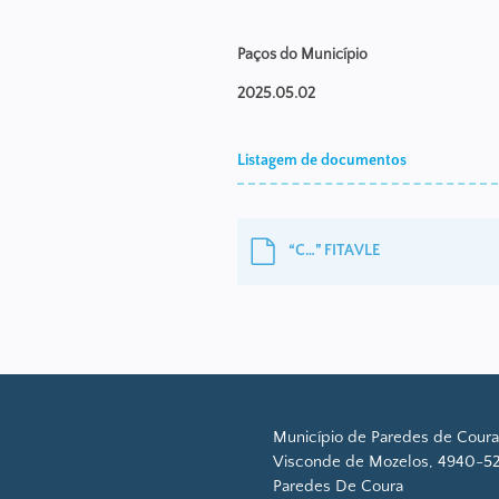
Paços do Município
2025.05.02
Listagem de documentos
“C…” FITAVLE
Município de Paredes de Coura
Visconde de Mozelos, 4940-52
Paredes De Coura