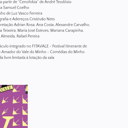
 a partir de “Cenofobia” de André Teodósio
a Samuel Coelho
ho de Luz Vasco Ferreira
rafia e Adereços Cristóvão Neto
pretação Adrian Rosa, Ana Costa, Alexandre Carvalho,
a Teixeira, Maria José Esteves, Mariana Carapinha,
 Almeida, Rafael Pereira
áculo integrado no FITAVALE - Festival Itinerante de
o Amador do Vale do Minho - Comédias do Minho
a livre limitada à lotação da sala