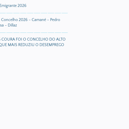
 Emigrante 2026
o Concelho 2026 – Camané – Pedro
a – Dillaz
S COURA FOI O CONCELHO DO ALTO
QUE MAIS REDUZIU O DESEMPREGO