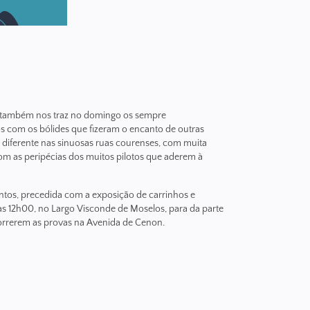
 também nos traz no domingo os sempre
s com os bólides que fizeram o encanto de outras
diferente nas sinuosas ruas courenses, com muita
om as peripécias dos muitos pilotos que aderem à
ntos, precedida com a exposição de carrinhos e
 as 12h00, no Largo Visconde de Moselos, para da parte
correrem as provas na Avenida de Cenon.