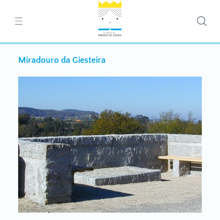
Miradouro da Giesteira