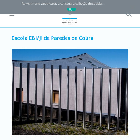
Ao visitar este website, está a consentir a utilização de cookies.
Ok
Escola EB1/JI de Paredes de Coura