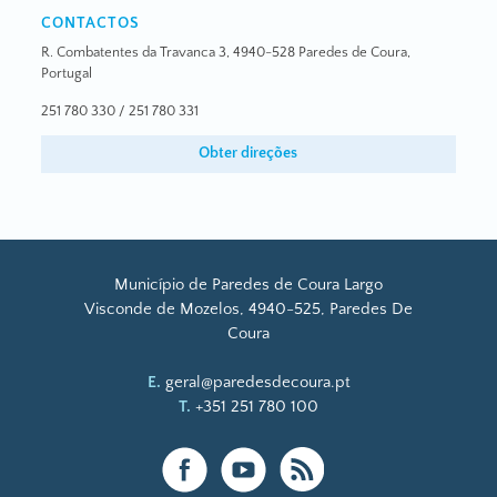
CONTACTOS
R. Combatentes da Travanca 3, 4940-528 Paredes de Coura,
Portugal
251 780 330
/
251 780 331
Obter direções
Município de Paredes de Coura Largo
Visconde de Mozelos, 4940-525, Paredes De
Coura
E.
geral@paredesdecoura.pt
T.
+351 251 780 100