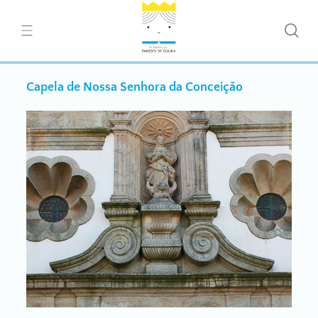
Capela de Nossa Senhora da Conceição