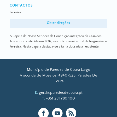
CONTACTOS
Ferreira
Obter direções
A Capela de Nossa Senhora da Conceição integrada da Casa dos
Anjos foi construída em 1736, inserida no meio rural da freguesia de
Ferreira. Nesta capela destaca-se a talha dourada ali existente.
Município de Paredes de Coura Largo
Visconde de Mozelos, 4940-525, Paredes De
Coura
E.
geral@paredesdecoura.pt
T.
+351 251 780 100