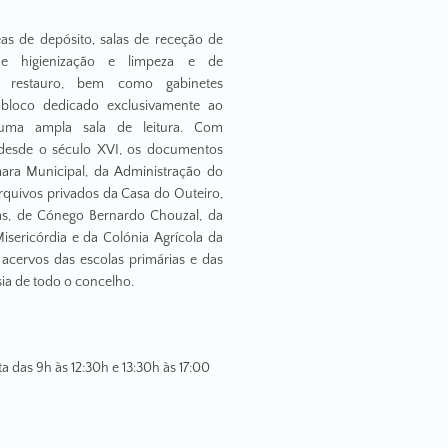
eas de depósito, salas de receção de
de higienização e limpeza e de
e restauro, bem como gabinetes
bloco dedicado exclusivamente ao
uma ampla sala de leitura. Com
esde o século XVI, os documentos
ra Municipal, da Administração do
rquivos privados da Casa do Outeiro,
as, de Cónego Bernardo Chouzal, da
isericórdia e da Colónia Agrícola da
 acervos das escolas primárias e das
sia de todo o concelho.
a das 9h às 12:30h e 13:30h às 17:00