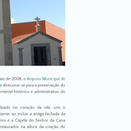
aio de 2008, o
Arquivo Municipal de
a
direciona-se para a preservação do
mental histórico e administrativo do
calizado no coração da vila, une o
ente, ao incluir a antiga fachada da
iro e a Capela do Senhor da Cana
estaurados na altura da criação do