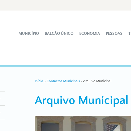
MUNICÍPIO
BALCÃO ÚNICO
ECONOMIA
PESSOAS
T
Início
>
Contactos Municipais
>
Arquivo Municipal
Arquivo Municipal